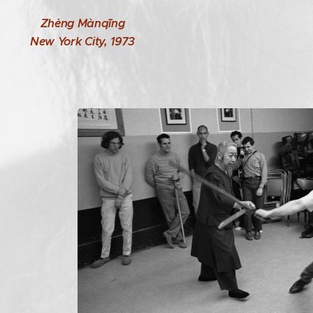
Zhèng Mànqīng
New York City, 1973