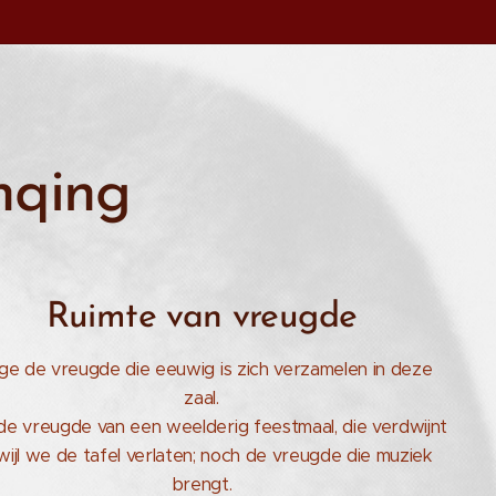
qing
Ruimte van vreugde
e de vreugde die eeuwig is zich verzamelen in deze
zaal.
de vreugde van een weelderig feestmaal, die verdwijnt
wijl we de tafel verlaten; noch de vreugde die muziek
brengt.