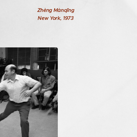
Zhèng Mànqīng
New York, 1973