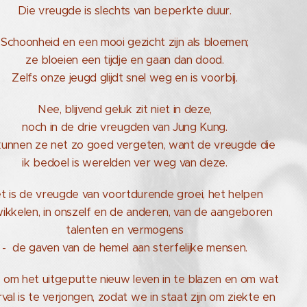
Die vreugde is slechts van beperkte duur.
Schoonheid en een mooi gezicht zijn als bloemen;
ze bloeien een tijdje en gaan dan dood.
Zelfs onze jeugd glijdt snel weg en is voorbij.
Nee, blijvend geluk zit niet in deze,
noch in de drie vreugden van Jung Kung.
unnen ze net zo goed vergeten, want de vreugde die
ik bedoel is werelden ver weg van deze.
t is de vreugde van voortdurende groei, het helpen
ikkelen, in onszelf en de anderen, van de aangeboren
talenten en vermogens
- de gaven van de hemel aan sterfelijke mensen.
s om het uitgeputte nieuw leven in te blazen en om wat
rval is te verjongen, zodat we in staat zijn om ziekte en