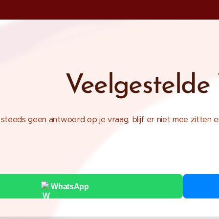
Veelgestelde
g steeds geen antwoord op je vraag, blijf er niet mee zitte
WhatsApp