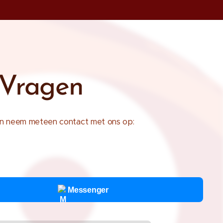
 Vragen
n en neem meteen contact met ons op:
Messenger