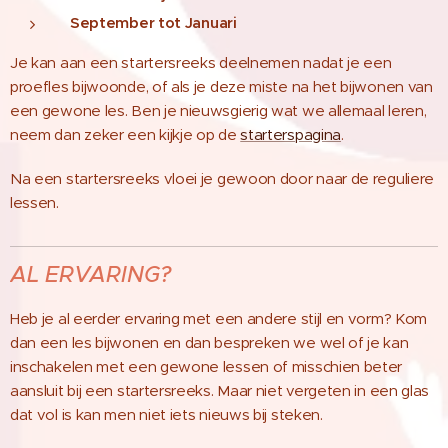
September tot Januari
Je kan aan een startersreeks deelnemen nadat je een
proefles bijwoonde, of als je deze miste na het bijwonen van
een gewone les. Ben je nieuwsgierig wat we allemaal leren,
neem dan zeker een kijkje op de
starterspagina
.
Na een startersreeks vloei je gewoon door naar de reguliere
lessen.
AL
ERVARING?
Heb je al eerder ervaring met een andere stijl en vorm? Kom
dan een les bijwonen en dan bespreken we wel of je kan
inschakelen met een gewone lessen of misschien beter
aansluit bij een startersreeks. Maar niet vergeten in een glas
dat vol is kan men niet iets nieuws bij steken.