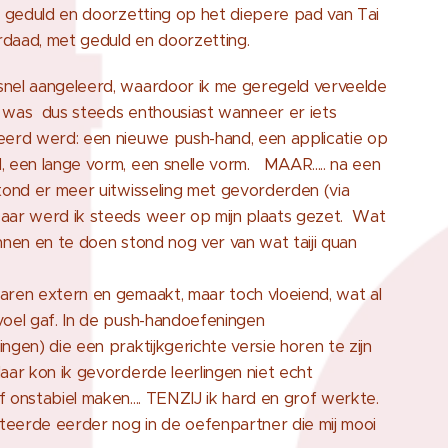
t geduld en doorzetting op het diepere pad van Tai
erdaad, met geduld en doorzetting.
nel aangeleerd, waardoor ik me geregeld verveelde
Ik was dus steeds enthousiast wanneer er iets
eerd werd: een nieuwe push-hand, een applicatie op
 een lange vorm, een snelle vorm. MAAR..... na een
tond er meer uitwisseling met gevorderden (via
aar werd ik steeds weer op mijn plaats gezet. Wat
nnen en te doen stond nog ver van wat taiji quan
aren extern en gemaakt, maar toch vloeiend, wat al
voel gaf. In de push-handoefeningen
ngen) die een praktijkgerichte versie horen te zijn
aar kon ik gevorderde leerlingen niet echt
 onstabiel maken.... TENZIJ ik hard en grof werkte.
lteerde eerder nog in de oefenpartner die mij mooi