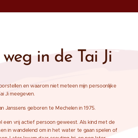
 weg in de Tai Ji
orstellen en waarom niet meteen mijn persoonlijke
ai Ji meegeven.
n Janssens geboren te Mechelen in 1975.
wel een vrij actief persoon geweest. Als kind met de
sen in wandelend om in het water te gaan spelen of