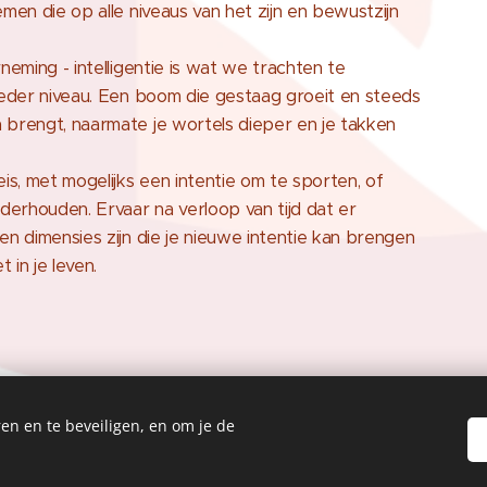
emen die op alle niveaus van het zijn en bewustzijn
rneming - intelligentie is wat we trachten te
ieder niveau. Een boom die gestaag groeit en steeds
 brengt, naarmate je wortels dieper en je takken
eis, met mogelijks een intentie om te sporten, of
nderhouden. Ervaar na verloop van tijd dat er
en dimensies zijn die je nieuwe intentie kan brengen
t in je leven.
en en te beveiligen, en om je de