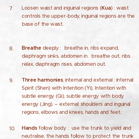
Loosen waist and inguinal regions (
Kua
) : waist
controls the upper-body, inguinal regions are the
base of the waist.
Breathe
deeply : breathe in, ribs expand,
diaphragm sinks, abdomen in. breathe out, ribs
relax, diaphragm rises, abdomen out.
Three harmonies
, internal and external : internal:
Spirit (Shen) with Intention (Yi), Intention with
subtle energy (Qi), subtle energy with body
energy (Jing). – external: shoulders and inguinal
regions, elbows and knees, hands and feet.
Hands
follow body : use the trunk to yield and
neutralise, the hands follow to protect the trunk