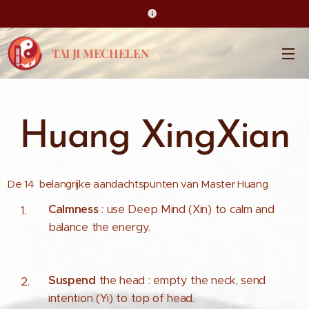
TAI JI MECHELEN
Huang XingXian
De 14 belangrijke aandachtspunten van Master Huang
Calmness
: use Deep Mind (Xin) to calm and
balance the energy.
Suspend
the head : empty the neck, send
intention (Yi) to top of head.