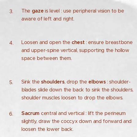
The
gaze
is level : use peripheral vision to be
aware of left and right.
Loosen and open the
chest
: ensure breastbone
and upper-spine vertical, supporting the hollow
space between them.
Sink the
shoulders
, drop the
elbows
: shoulder-
blades slide down the back to sink the shoulders,
shoulder muscles loosen to drop the elbows.
Sacrum
central and vertical : lift the perineum
slightly, draw the coccyx down and forward and
loosen the lower back.