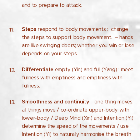
and to prepare to attack.
Steps
respond to body movements : change
the steps to support body movement. – hands
are like swinging doors; whether you win or lose
depends on your steps.
Differentiate
empty (Yin) and full (Yang) : meet
fullness with emptiness and emptiness with
fullness.
Smoothness and continuity
: one thing moves,
all things move / co-ordinate upper-body with
lower-body / Deep Mind (Xin) and Intention (Yi)
determine the speed of the movements / use
Intention (Yi) to naturally harmonise the breath