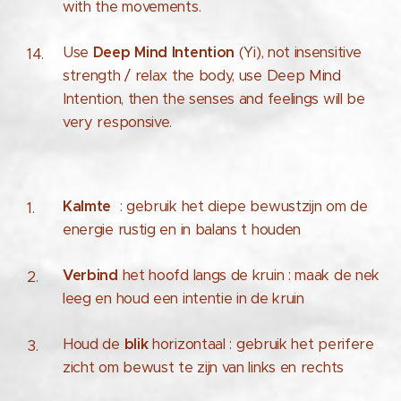
with the movements.
Use
Deep Mind Intention
(Yi), not insensitive
strength / relax the body, use Deep Mind
Intention, then the senses and feelings will be
very responsive.
Kalmte
: gebruik het diepe bewustzijn om de
energie rustig en in balans t houden
Verbind
het hoofd langs de kruin : maak de nek
leeg en houd een intentie in de kruin
Houd de
blik
horizontaal : gebruik het perifere
zicht om bewust te zijn van links en rechts