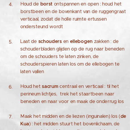
Houd de
borst
ontspannen en open : houd het
borstbeen en de bovenkant van de ruggengraat
verticaal, zodat de holle ruimte ertussen
ondersteund wordt
Laat de
schouders
en
ellebogen
zakken : de
schouderbladen glijden op de rug naar beneden
om de schouders te laten zinken, de
schouderspieren laten los om de ellebogen te
laten vallen
Houd het
sacrum
centraal en verticaal : til het
perineum lichtjes, trek het staartbeen naar
beneden en naar voor en maak de onderrug los
Maak het midden en de liezen (inguinalen) los (
de
Kua
) : het midden stuurt het bovenlichaam, de