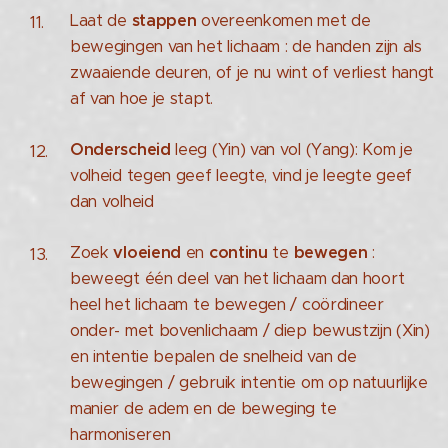
Laat de
stappen
overeenkomen met de
bewegingen van het lichaam : de handen zijn als
zwaaiende deuren, of je nu wint of verliest hangt
af van hoe je stapt.
Onderscheid
leeg (Yin) van vol (Yang): Kom je
volheid tegen geef leegte, vind je leegte geef
dan volheid
Zoek
vloeiend
en
continu
te
bewegen
:
beweegt één deel van het lichaam dan hoort
heel het lichaam te bewegen / coördineer
onder- met bovenlichaam / diep bewustzijn (Xin)
en intentie bepalen de snelheid van de
bewegingen / gebruik intentie om op natuurlijke
manier de adem en de beweging te
harmoniseren