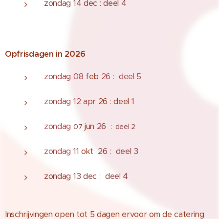
zondag 14 dec : deel 4
Opfrisdagen in 2026
zondag 08
feb
26 : deel 5
zondag
12 apr
26 : deel 1
zondag
jun
26
07
: deel 2
zondag
11
okt
26 : deel 3
zondag 13 dec : deel 4
Inschrijvingen open tot 5 dagen ervoor om de catering