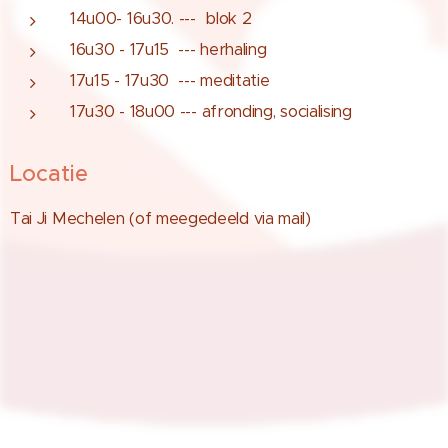
14u00- 16u30. --- blok 2
16u30 - 17u15 --- herhaling
17u15 - 17u30 --- meditatie
17u30 - 18u00 --- afronding, socialising
Locatie
Tai Ji Mechelen (of meegedeeld via mail)