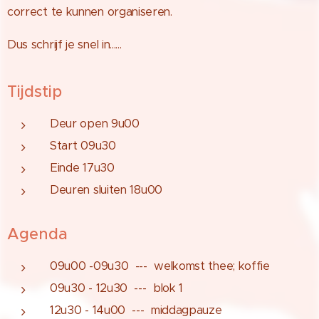
correct te kunnen organiseren.
Dus schrijf je snel in......
Tijdstip
Deur open 9u00
Start 09u30
Einde 17u30
Deuren sluiten 18u00
Agenda
09u00 -09u30 --- welkomst thee; koffie
09u30 - 12u30 --- blok 1
12u30 - 14u00 --- middagpauze