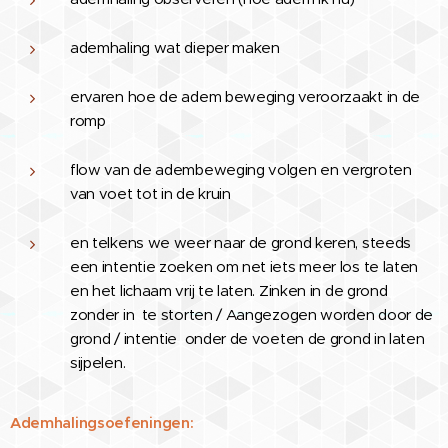
ademhaling wat dieper maken
ervaren hoe de adem beweging veroorzaakt in de
romp
flow van de adembeweging volgen en vergroten
van voet tot in de kruin
en telkens we weer naar de grond keren, steeds
een intentie zoeken om net iets meer los te laten
en het lichaam vrij te laten. Zinken in de grond
zonder in te storten / Aangezogen worden door de
grond / intentie onder de voeten de grond in laten
sijpelen.
Ademhalingsoefeningen: