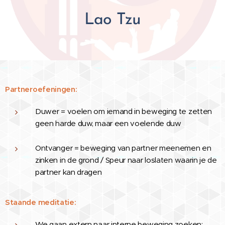
Lao Tzu
Partneroefeningen:
Duwer = voelen om iemand in beweging te zetten
geen harde duw, maar een voelende duw
Ontvanger = beweging van partner meenemen en
zinken in de grond / Speur naar loslaten waarin je de
partner kan dragen
Staande meditatie:
We gaan extern naar interne beweging zoeken: