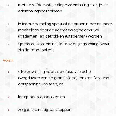
met dezelfde rustige diepe ademhaling start je de
ademhalingsoefeningen
in iedere herhaling speur of de armen meer en meer
moeiteloos door de adembeweging geduwd
(inademen) en getrokken (uitademen) worden
tijdens de uitademing, let ook op je gronding (waar
zijn de tennisballen?
Vorm:
elke beweging heeft een fase van actie
(wegduwen van de grond, vloed) en een fase van
ontspanning (loslaten, eb)
let op het stappen zetten
zorg dat je rustig kan stappen