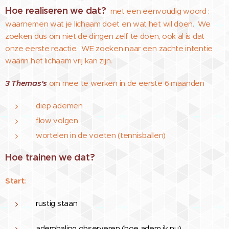
Hoe realiseren we dat?
met een eenvoudig woord :
waarnemen wat je lichaam doet en wat het wil doen. We
zoeken dus om niet de dingen zelf te doen, ook al is dat
onze eerste reactie. WE zoeken naar een zachte intentie
waarin het lichaam vrij kan zijn.
3 Themas's
om mee te werken in de eerste 6 maanden
diep ademen
flow volgen
wortelen in de voeten (tennisballen)
Hoe trainen we dat?
Start:
rustig staan
ademhaling observeren (hoe adem ik nu)